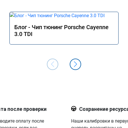
Блог - Чип тюнинг Porsche Cayenne
3.0 TDI
та после проверки
Сохранение ресурс
водите оплату после
Наши калибровки в перв
поездки, если вас
очередь рассчитаны на