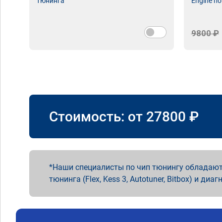
тюнинга
Engine по
9800 ₽
Стоимость: от
27800
₽
Наши специалисты по чип тюнингу обладают
тюнинга (Flex, Kess 3, Autotuner, Bitbox) и диаг