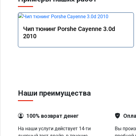
Чип тюнинг Porshe Cayenne 3.0d
2010
Наши преимущества
100% возврат денег
Опла
На наши услуги действует 14-ти
Вы произ
дневный тест-драйв, в течение
пробной 