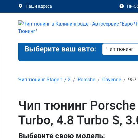
Наши адреса
Пн-Сб
Выберите ваш авто:
Чип тюнинг Stage 1 / 2
Porsche
Cayenne
957 
Чип тюнинг Porsche C
Turbo, 4.8 Turbo S, 
Выберите свою модель: