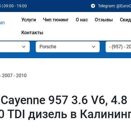
 | 09:00 - 19:00
Telegram: @Euro
Услуги
Чип тюнинг
О нас
Отзывы
Скид
Контакты
- 2007 - 2010
ayenne 957 3.6 V6, 4.8 G
3.0 TDI дизель в Калини