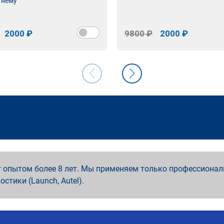
 нему
2000 ₽
9800 ₽
2000 ₽
 опытом более 8 лет. Мы применяем только профессионал
ностики (Launch, Autel).