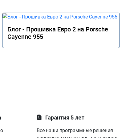
Блог - Прошивка Евро 2 на Porsche
Cayenne 955
а
Гарантия 5 лет
ую
Все наши программные решения
проверены и откатаны на тысячах