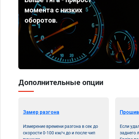
момента с низких
оборотов.
Дополнительные опции
Замер разгона
Прошив
Измерение времени разгона в сек до
Если уда
скорости 0-100 км/ч до и после чип
заднего 