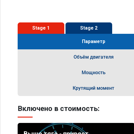
Stage 1
Stage 2
Параметр
Объём двигателя
Мощность
Крутящий момент
Включено в стоимость:
Выше тяга - прирост