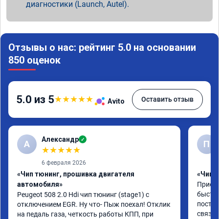
диагностики (Launch, Autel).
Отзывы о нас: рейтинг 5.0 на основании
850 оценок
5.0 из 5
★
★
★
★
★
Оставить отзыв
Avito
Александр
✓
А
П
★
★
★
★
★
6 февраля 2026
«Чип тюнинг, прошивка двигателя
«Чип 
автомобиля»
Приезж
быстро
Peugeot 508 2.0 Hdi чип тюнинг (stage1) с 
постоя
отключением EGR. Ну что- Пыж поехал! Отклик 
связан
на педаль газа, четкость работы КПП, при 