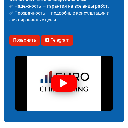
✅ Надежность — гарантия на все виды работ.
✅ Прозрачность — подробные консультации и
фиксированные цены.
Позвонить
Telegram