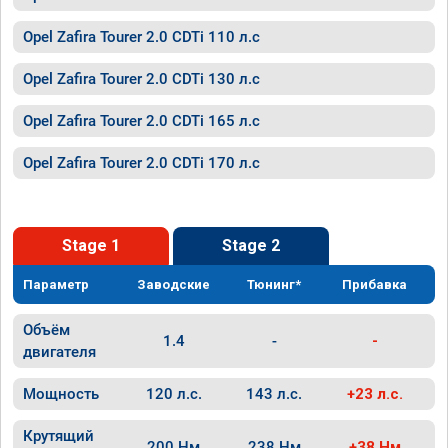
Opel Zafira Tourer 2.0 CDTi 110 л.с
Opel Zafira Tourer 2.0 CDTi 130 л.с
Opel Zafira Tourer 2.0 CDTi 165 л.с
Opel Zafira Tourer 2.0 CDTi 170 л.с
Stage 1
Stage 2
Параметр
Заводские
Тюнинг*
Прибавка
Объём
1.4
-
-
двигателя
Мощность
120 л.с.
143 л.с.
+23 л.с.
Крутящий
200 Нм
238 Нм
+38 Нм