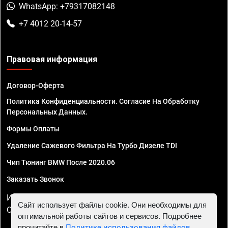
WhatsApp: +79317082148
+7 4012 20-14-57
Правовая информация
Договор-Оферта
Политика Конфиденциальности. Согласие На Обработку
Персональных Данных.
Формы Оплаты
Удаление Сажевого Фильтра На Турбо Дизеле TDI
Чип Тюнинг BMW После 2020.06
Заказать Звонок
ИП Смирнов Георгий Павлович. ИНН 781302555843,
Сайт использует файлы cookie. Они необходимы для
ОГРНИП 324470400032610
оптимальной работы сайтов и сервисов. Подробнее
прочитайте в
Политике использования файлов