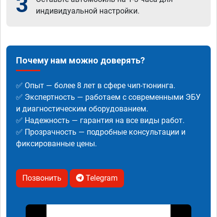
3
индивидуальной настройки.
Почему нам можно доверять?
✅ Опыт — более 8 лет в сфере чип-тюнинга.
✅ Экспертность — работаем с современными ЭБУ
и диагностическим оборудованием.
✅ Надежность — гарантия на все виды работ.
✅ Прозрачность — подробные консультации и
фиксированные цены.
Позвонить
Telegram