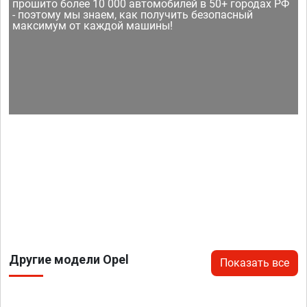
прошито более 10 000 автомобилей в 50+ городах РФ
- поэтому мы знаем, как получить безопасный
максимум от каждой машины!
Другие модели Opel
Показать все