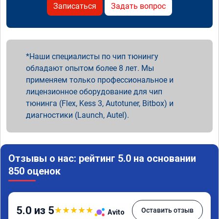
Записаться
Задать вопрос
Наши специалисты по чип тюнингу
обладают опытом более 8 лет. Мы
применяем только профессиональное и
лицензионное оборудование для чип
тюнинга (Flex, Kess 3, Autotuner, Bitbox) и
диагностики (Launch, Autel).
Отзывы о нас: рейтинг 5.0 на основании
850 оценок
5.0 из 5
★
★
★
★
★
Оставить отзыв
Avito