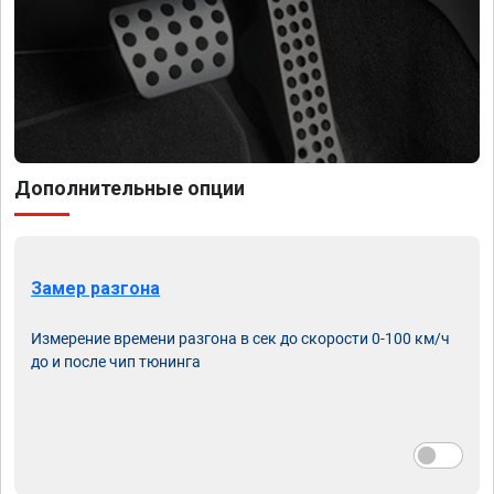
Дополнительные опции
Замер разгона
Измерение времени разгона в сек до скорости 0-100 км/ч
до и после чип тюнинга