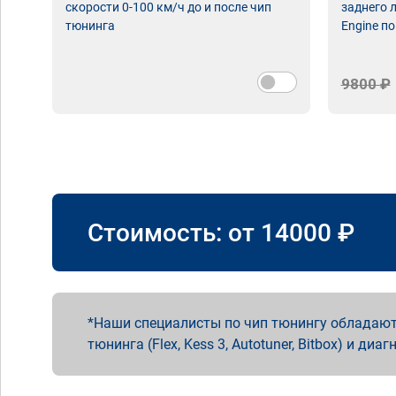
скорости 0-100 км/ч до и после чип
заднего 
тюнинга
Engine по
9800 ₽
Стоимость: от
14000
₽
Наши специалисты по чип тюнингу обладают
тюнинга (Flex, Kess 3, Autotuner, Bitbox) и диаг