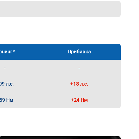
юнинг*
Прибавка
-
-
99 л.с.
+18 л.с.
59 Нм
+24 Нм