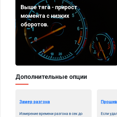
Выше тяга - прирост
момента с низких
оборотов.
Дополнительные опции
Замер разгона
Прошив
Измерение времени разгона в сек до
Если уда