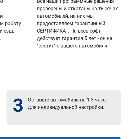
ую
Все наши программные решения
проверены и откатаны на тысячах
 и
автомобилей, на них мы
м работу
предоставляем гарантийный
й езды
СЕРТИФИКАТ. На весь софт
.
действует гарантия 5 лет - он не
"слетит" с вашего автомобиля.
3
Оставьте автомобиль на 1-3 часа
для индивидуальной настройки.