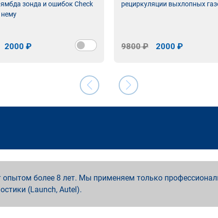
лямбда зонда и ошибок Check
рециркуляции выхлопных газ
 нему
2000 ₽
9800 ₽
2000 ₽
 опытом более 8 лет. Мы применяем только профессионал
ностики (Launch, Autel).