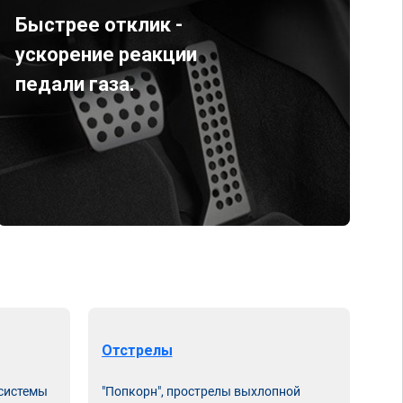
Быстрее отклик -
ускорение реакции
педали газа.
Отстрелы
 системы
"Попкорн", прострелы выхлопной