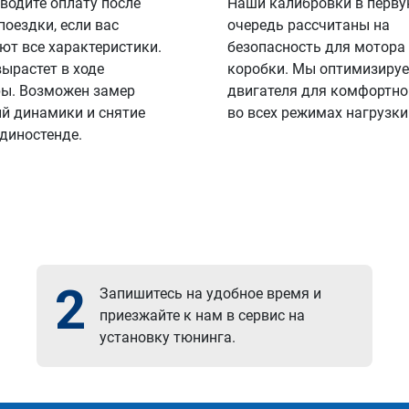
водите оплату после
Наши калибровки в перв
поездки, если вас
очередь рассчитаны на
ют все характеристики.
безопасность для мотора
вырастет в ходе
коробки. Мы оптимизируе
ы. Возможен замер
двигателя для комфортно
й динамики и снятие
во всех режимах нагрузки
 диностенде.
2
Запишитесь на удобное время и
приезжайте к нам в сервис на
установку тюнинга.