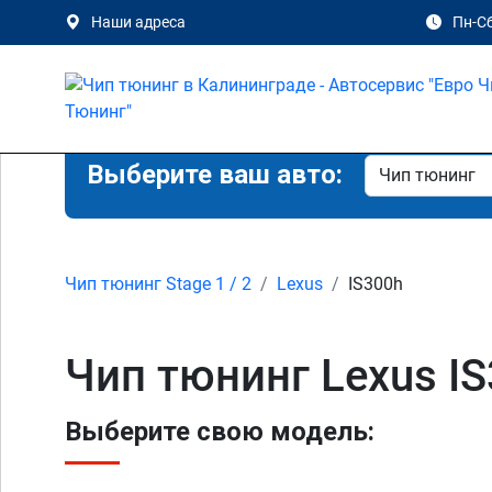
Наши адреса
Пн-Сб
Выберите ваш авто:
Чип тюнинг Stage 1 / 2
Lexus
IS300h
Чип тюнинг Lexus IS
Выберите свою модель: