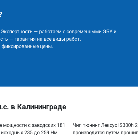
?
✅ Экспертность — работаем с современными ЭБУ и
ть — гарантия на все виды работ.
и фиксированные цены.
л.с. в Калининграде
ие мощности с заводских 181
Чип тюнинг Лексус IS300h 2
с исходных 235 до 259 Нм
производится путем прошив