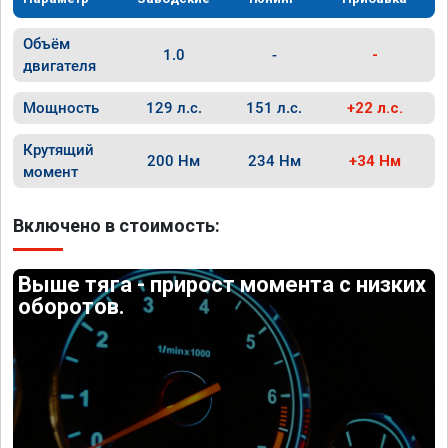
Объём
1.0
-
-
двигателя
Мощность
129 л.с.
151 л.с.
+22 л.с.
Крутящий
200 Нм
234 Нм
+34 Нм
момент
Включено в стоимость:
Выше тяга - прирост момента с низких
оборотов.