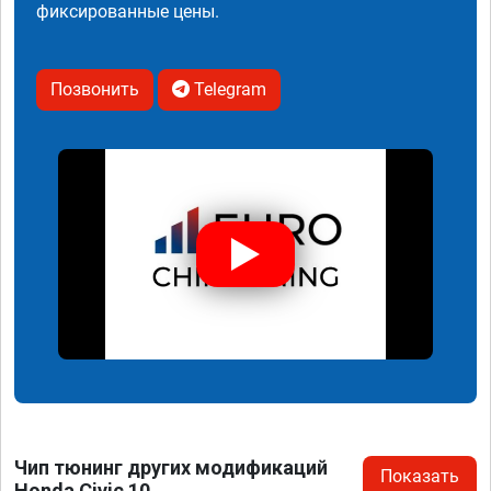
фиксированные цены.
Позвонить
Telegram
Чип тюнинг других модификаций
Показать
Honda Civic 10