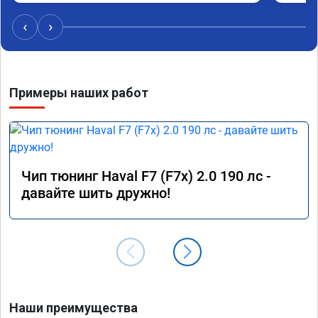
‹
›
Примеры наших работ
Чип тюнинг Haval F7 (F7x) 2.0 190 лс -
давайте шить дружно!
Наши преимущества