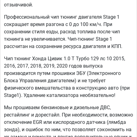
отзывчивой.
Профессиональный чип тюнинг двигателя Stage 1
сокращает время разгона с 0 до 100 км/ч. При
сохранении стиля езды, расход топлива после чип
тюнинга не увеличивается. Чип-тюнинг Stage 1
рассчитан на сохранение ресурса двигателя и КПП.
Чип тюнинг Хонда Цивик 1.0 T Турбо 129 лс 10 2015,
2016, 2017, 2018, 2019, 2020 годов выпуска
производится путем прошивки ЭБУ (Электронного
Блока Управления двигателем) и не требует
физического вмешательства в конструкцию авто (при
Stage1). Удаление катализатора необязательно!
Мы прошиваем бензиновые и дизельные ДВС,
рестайлинг и дорестайл. При необходимости, возможно
отключение EGR или кислородного датчика (лямбда
зонда), и ошибок по ним, что позволяет сэкономить на
их замене и ремонте, и другие дополнительные опции и