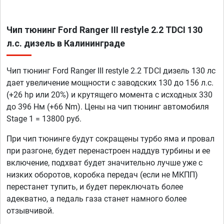
Чип тюнинг Ford Ranger III restyle 2.2 TDCI 130
л.с. дизель в Калининграде
Чип тюнинг Ford Ranger III restyle 2.2 TDCI дизель 130 лс
дает увеличение мощности с заводских 130 до 156 л.с.
(+26 hp или 20%) и крутящего момента с исходных 330
до 396 Нм (+66 Nm). Цены на чип тюнинг автомобиля
Stage 1 = 13800 руб.
При чип тюнинге будут сокращены турбо яма и провал
при разгоне, будет перенастроен наддув турбины и ее
включение, подхват будет значительно лучше уже с
низких оборотов, коробка передач (если не МКПП)
перестанет тупить, и будет переключать более
адекватно, а педаль газа станет намного более
отзывчивой.