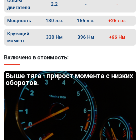
Объём
2.2
-
-
двигателя
Мощность
130 л.с.
156 л.с.
+26 л.с.
Крутящий
330 Нм
396 Нм
+66 Нм
момент
Включено в стоимость:
Выше тяга - прирост момента с низких
оборотов.