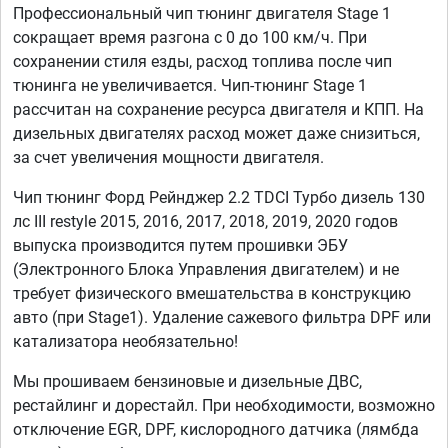
Профессиональный чип тюнинг двигателя Stage 1
сокращает время разгона с 0 до 100 км/ч. При
сохранении стиля езды, расход топлива после чип
тюнинга не увеличивается. Чип-тюнинг Stage 1
рассчитан на сохранение ресурса двигателя и КПП. На
дизельных двигателях расход может даже снизиться,
за счет увеличения мощности двигателя.
Чип тюнинг Форд Рейнджер 2.2 TDCI Турбо дизель 130
лс III restyle 2015, 2016, 2017, 2018, 2019, 2020 годов
выпуска производится путем прошивки ЭБУ
(Электронного Блока Управления двигателем) и не
требует физического вмешательства в конструкцию
авто (при Stage1). Удаление сажевого фильтра DPF или
катализатора необязательно!
Мы прошиваем бензиновые и дизельные ДВС,
рестайлинг и дорестайл. При необходимости, возможно
отключение EGR, DPF, кислородного датчика (лямбда