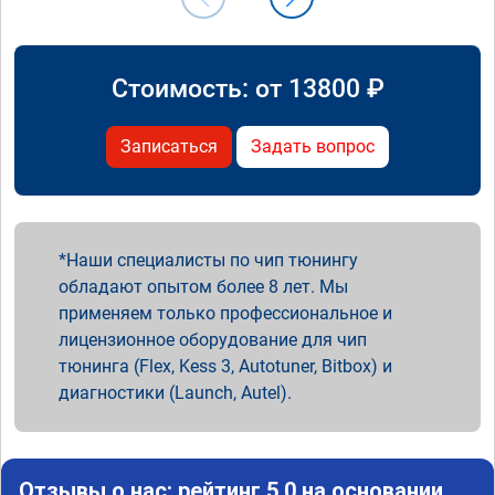
Стоимость: от
13800
₽
Записаться
Задать вопрос
Наши специалисты по чип тюнингу
обладают опытом более 8 лет. Мы
применяем только профессиональное и
лицензионное оборудование для чип
тюнинга (Flex, Kess 3, Autotuner, Bitbox) и
диагностики (Launch, Autel).
Отзывы о нас: рейтинг 5.0 на основании