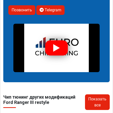
Позвонить
Telegram
Чип тюнинг других модификаций
Показать
Ford Ranger III restyle
все