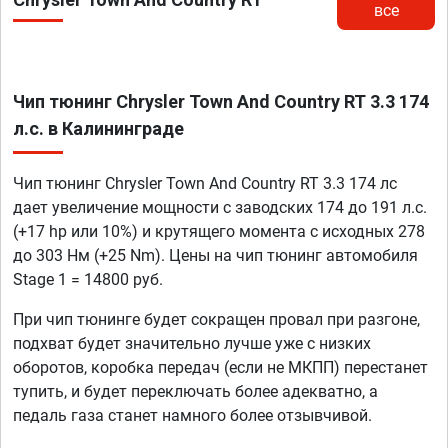
все
Чип тюнинг Chrysler Town And Country RT 3.3 174
л.с. в Калининграде
Чип тюнинг Chrysler Town And Country RT 3.3 174 лс
дает увеличение мощности с заводских 174 до 191 л.с.
(+17 hp или 10%) и крутящего момента с исходных 278
до 303 Нм (+25 Nm). Цены на чип тюнинг автомобиля
Stage 1 = 14800 руб.
При чип тюнинге будет сокращен провал при разгоне,
подхват будет значительно лучше уже с низких
оборотов, коробка передач (если не МКПП) перестанет
тупить, и будет переключать более адекватно, а
педаль газа станет намного более отзывчивой.