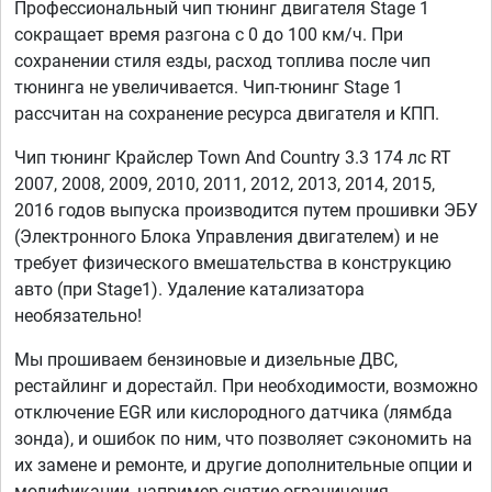
Профессиональный чип тюнинг двигателя Stage 1
сокращает время разгона с 0 до 100 км/ч. При
сохранении стиля езды, расход топлива после чип
тюнинга не увеличивается. Чип-тюнинг Stage 1
рассчитан на сохранение ресурса двигателя и КПП.
Чип тюнинг Крайслер Town And Country 3.3 174 лс RT
2007, 2008, 2009, 2010, 2011, 2012, 2013, 2014, 2015,
2016 годов выпуска производится путем прошивки ЭБУ
(Электронного Блока Управления двигателем) и не
требует физического вмешательства в конструкцию
авто (при Stage1). Удаление катализатора
необязательно!
Мы прошиваем бензиновые и дизельные ДВС,
рестайлинг и дорестайл. При необходимости, возможно
отключение EGR или кислородного датчика (лямбда
зонда), и ошибок по ним, что позволяет сэкономить на
их замене и ремонте, и другие дополнительные опции и
модификации, например снятие ограничения