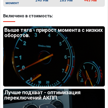
240 Нм
283 Нм
+43 Нм
момент
Включено в стоимость:
Выше тяга - прирост момента с низких
оборотов.
Лучше подхват - оптимизация
переключений АКПП.