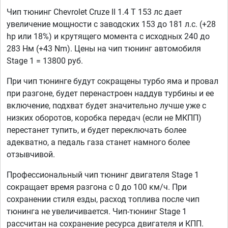
Чип тюнинг Chevrolet Cruze II 1.4 T 153 лс дает
увеличение мощности с заводских 153 до 181 л.с. (+28
hp или 18%) и крутящего момента с исходных 240 до
283 Нм (+43 Nm). Цены на чип тюнинг автомобиля
Stage 1 = 13800 руб.
При чип тюнинге будут сокращены турбо яма и провал
при разгоне, будет перенастроен наддув турбины и ее
включение, подхват будет значительно лучше уже с
низких оборотов, коробка передач (если не МКПП)
перестанет тупить, и будет переключать более
адекватно, а педаль газа станет намного более
отзывчивой.
Профессиональный чип тюнинг двигателя Stage 1
сокращает время разгона с 0 до 100 км/ч. При
сохранении стиля езды, расход топлива после чип
тюнинга не увеличивается. Чип-тюнинг Stage 1
рассчитан на сохранение ресурса двигателя и КПП.