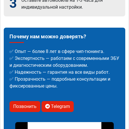
3
Оставьте автомобиль на 1-3 часа для
индивидуальной настройки.
Почему нам можно доверять?
✅ Опыт — более 8 лет в сфере чип-тюнинга.
✅ Экспертность — работаем с современными ЭБУ
и диагностическим оборудованием.
✅ Надежность — гарантия на все виды работ.
✅ Прозрачность — подробные консультации и
фиксированные цены.
Позвонить
Telegram