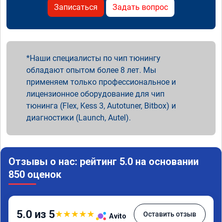
Записаться
Задать вопрос
Наши специалисты по чип тюнингу
обладают опытом более 8 лет. Мы
применяем только профессиональное и
лицензионное оборудование для чип
тюнинга (Flex, Kess 3, Autotuner, Bitbox) и
диагностики (Launch, Autel).
Отзывы о нас: рейтинг 5.0 на основании
850 оценок
5.0 из 5
★
★
★
★
★
Оставить отзыв
Avito