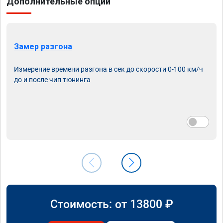
Дополнительные опции
Замер разгона
Измерение времени разгона в сек до скорости 0-100 км/ч
до и после чип тюнинга
Стоимость: от
13800
₽