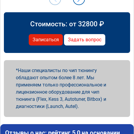
Стоимость: от
32800
₽
Записаться
Задать вопрос
Наши специалисты по чип тюнингу
обладают опытом более 8 лет. Мы
применяем только профессиональное и
лицензионное оборудование для чип
тюнинга (Flex, Kess 3, Autotuner, Bitbox) и
диагностики (Launch, Autel).
Отзывы о нас: рейтинг 5.0 на основании