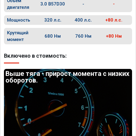
Объём
3.0 B57D30
-
-
двигателя
Мощность
320 л.с.
400 л.с.
+80 л.с.
Крутящий
680 Нм
760 Нм
+80 Нм
момент
Включено в стоимость:
Выше тяга - прирост момента с низких
оборотов.