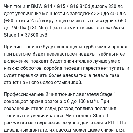
Чип тюнинг BMW G14 / G15 / G16 840d дизель 320 лс
дает увеличение мощности с заводских 320 до 400 л.с.
(+80 hp или 25%) и крутящего момента с исходных 680
до 760 Нм (+80 Nm). Цены на чип тюнинг автомобиля
Stage 1 = 37800 руб.
При чип тюнинге будут сокращены турбо яма и провал
при разгоне, будет перенастроен наддув турбины и ее
включение, подхват будет значительно лучше уже с
низких оборотов, коробка передач перестанет тупить, и
будет переключать более адекватно, а педаль газа
станет намного более отзывчивой.
Профессиональный чип тюнинг двигателя Stage 1
сокращает время разгона с 0 до 100 км/ч. При
сохранении стиля езды, расход топлива после чип
тюнинга не увеличивается. Чип-тюнинг Stage 1
рассчитан на сохранение ресурса двигателя и КПП. На
дизельных двигателях расход может даже снизиться,