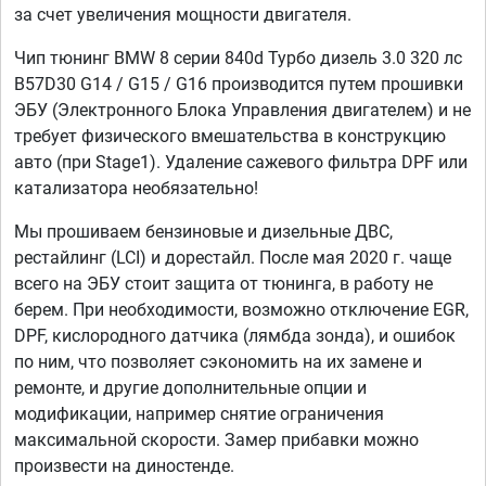
за счет увеличения мощности двигателя.
Чип тюнинг BMW 8 серии 840d Турбо дизель 3.0 320 лс
B57D30 G14 / G15 / G16 производится путем прошивки
ЭБУ (Электронного Блока Управления двигателем) и не
требует физического вмешательства в конструкцию
авто (при Stage1). Удаление сажевого фильтра DPF или
катализатора необязательно!
Мы прошиваем бензиновые и дизельные ДВС,
рестайлинг (LCI) и дорестайл. После мая 2020 г. чаще
всего на ЭБУ стоит защита от тюнинга, в работу не
берем. При необходимости, возможно отключение EGR,
DPF, кислородного датчика (лямбда зонда), и ошибок
по ним, что позволяет сэкономить на их замене и
ремонте, и другие дополнительные опции и
модификации, например снятие ограничения
максимальной скорости. Замер прибавки можно
произвести на диностенде.