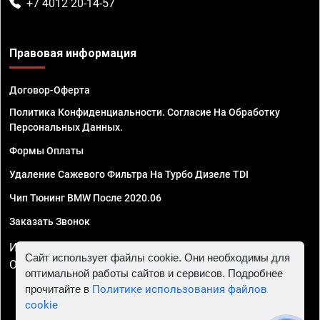
+7 4012 20-14-57
Правовая информация
Договор-Оферта
Политика Конфиденциальности. Согласие На Обработку
Персональных Данных.
Формы Оплаты
Удаление Сажевого Фильтра На Турбо Дизеле TDI
Чип Тюнинг BMW После 2020.06
Заказать Звонок
ИП Смирнов Георгий Павлович. ИНН 781302555843,
Сайт использует файлы cookie. Они необходимы для
ОГРНИП 324470400032610
оптимальной работы сайтов и сервисов. Подробнее
прочитайте в
Политике использования файлов
cookie