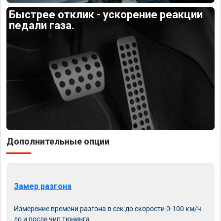
Быстрее отклик - ускорение реакции
педали газа.
Дополнительные опции
Замер разгона
Измерение времени разгона в сек до скорости 0-100 км/ч
до и после чип тюнинга