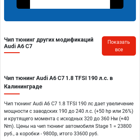
Чип тюнинг других модификаций
Показать
Audi A6 C7
все
Чип тюнинг Audi A6 C7 1.8 TFSI 190 л.с. в
Калининграде
Чип тюнинг Audi A6 C7 1.8 TFSI 190 лс дает увеличение
мощности с заводских 190 до 240 л.с. (+50 hp или 26%)
и крутящего момента с исходных 320 до 360 Нм (+40
Nm). Цены на чип тюнинг автомобиля Stage 1 = 23800
руб., а коробки - 9800р, итого 33600 руб.