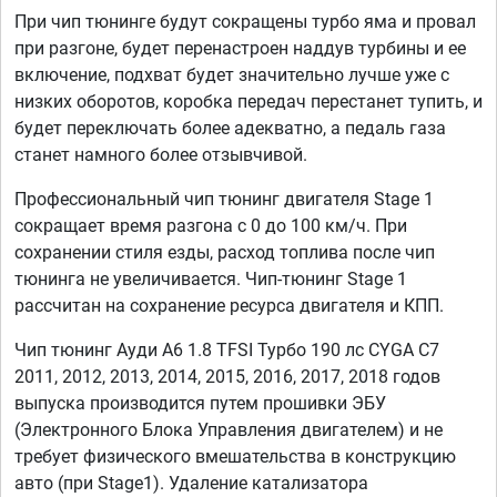
При чип тюнинге будут сокращены турбо яма и провал
при разгоне, будет перенастроен наддув турбины и ее
включение, подхват будет значительно лучше уже с
низких оборотов, коробка передач перестанет тупить, и
будет переключать более адекватно, а педаль газа
станет намного более отзывчивой.
Профессиональный чип тюнинг двигателя Stage 1
сокращает время разгона с 0 до 100 км/ч. При
сохранении стиля езды, расход топлива после чип
тюнинга не увеличивается. Чип-тюнинг Stage 1
рассчитан на сохранение ресурса двигателя и КПП.
Чип тюнинг Ауди А6 1.8 TFSI Турбо 190 лс CYGA C7
2011, 2012, 2013, 2014, 2015, 2016, 2017, 2018 годов
выпуска производится путем прошивки ЭБУ
(Электронного Блока Управления двигателем) и не
требует физического вмешательства в конструкцию
авто (при Stage1). Удаление катализатора