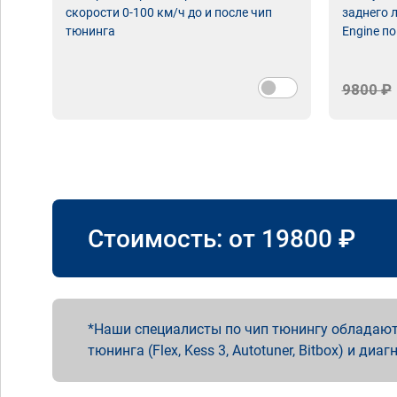
скорости 0-100 км/ч до и после чип
заднего 
тюнинга
Engine по
9800 ₽
Стоимость: от
19800
₽
Наши специалисты по чип тюнингу обладают
тюнинга (Flex, Kess 3, Autotuner, Bitbox) и диаг