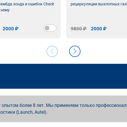
лямбда зонда и ошибок Check
рециркуляции выхлопных газ
 нему
2000 ₽
9800 ₽
2000 ₽
 опытом более 8 лет. Мы применяем только профессионал
ностики (Launch, Autel).