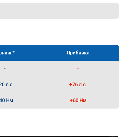
юнинг*
Прибавка
-
-
20 л.с.
+76 л.с.
40 Нм
+60 Нм