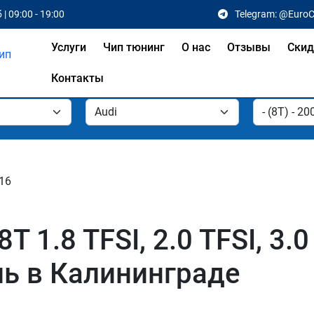
 | 09:00 - 19:00
Telegram: @Euro
Услуги
Чип тюнинг
О нас
Отзывы
Скид
Контакты
016
1.8 TFSI, 2.0 TFSI, 3.0 T
ель в Калининграде