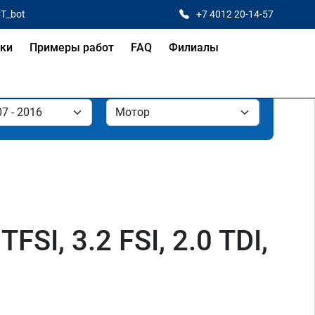
CT_bot
+7 4012 20-14-57
ки
Примеры работ
FAQ
Филиалы
FSI, 3.2 FSI, 2.0 TDI,