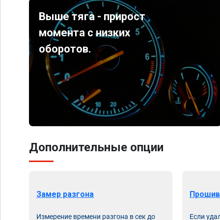
Выше тяга - прирост
момента с низких
оборотов.
Дополнительные опции
Замер разгона
Прошив
Измерение времени разгона в сек до
Если уда