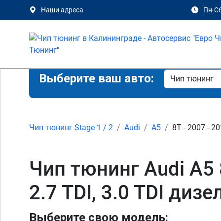
Наши адреса
Пн-Сб
Выберите ваш авто:
Чип тюнинг Stage 1 / 2
Audi
A5
8T - 2007 - 2
Чип тюнинг Audi A5 8T 
2.7 TDI, 3.0 TDI диз
Выберите свою модель: