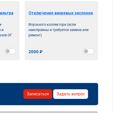
ильтра
Отключение вихревых заслонок
м
Впускного коллектора (если
 и
неисправны и требуется замена или
азов ОГ
ремонт)
2000 ₽
Записаться
Задать вопрос