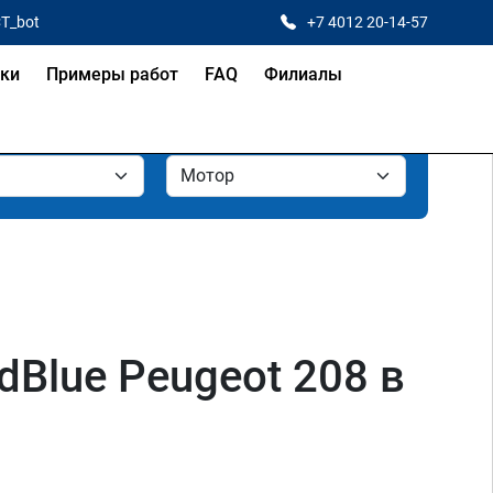
CT_bot
+7 4012 20-14-57
ки
Примеры работ
FAQ
Филиалы
Blue Peugeot 208 в