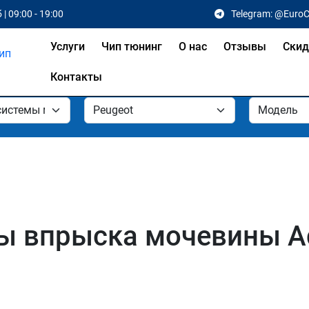
 | 09:00 - 19:00
Telegram: @Euro
Услуги
Чип тюнинг
О нас
Отзывы
Скид
Контакты
 впрыска мочевины Ad