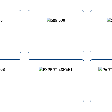
08
508
008
EXPERT