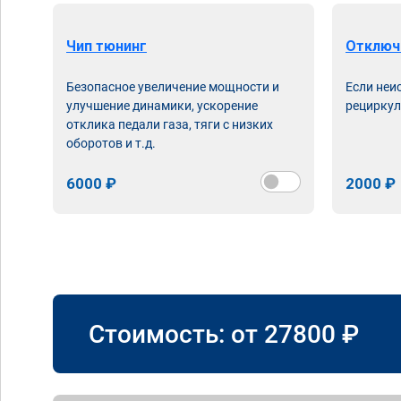
Чип тюнинг
Отключ
Безопасное увеличение мощности и
Если неи
улучшение динамики, ускорение
рециркул
отклика педали газа, тяги с низких
оборотов и т.д.
6000 ₽
2000 ₽
Стоимость: от
27800
₽