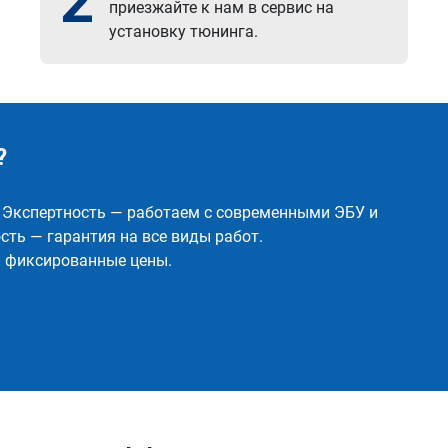
2
приезжайте к нам в сервис на
установку тюнинга.
?
✅ Экспертность — работаем с современными ЭБУ и
ть — гарантия на все виды работ.
и фиксированные цены.