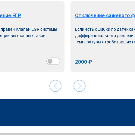
ение ЕГР
Отключение сажевого ф
справен Клапан EGR системы
Если есть ошибки по датчика
яции выхлопных газов
дифференциального давления
температуры отработавших г
2000 ₽