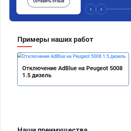
Оставить отзыв
‹
›
Примеры наших работ
Отключение AdBlue на Peugeot 5008
1.5 дизель
Наши преимущества