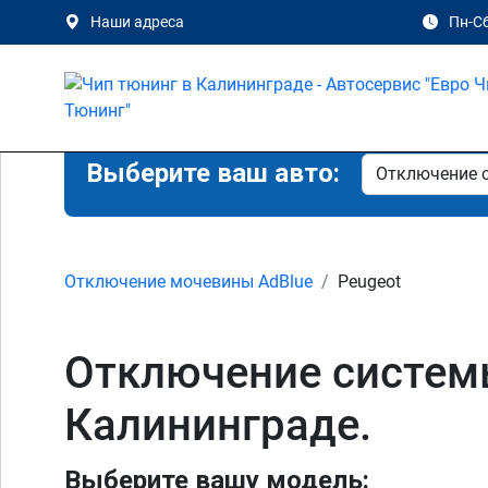
Наши адреса
Пн-Сб
Выберите ваш авто:
Отключение мочевины AdBlue
Peugeot
Отключение системы
Калининграде.
Выберите вашу модель: