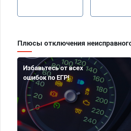
Плюсы отключения неисправного
Избавьтесь от всех
ошибок по ЕГР!