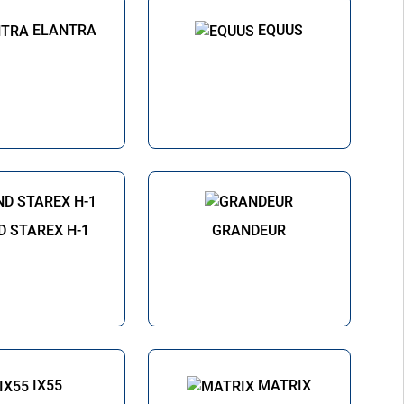
ELANTRA
EQUUS
 STAREX H-1
GRANDEUR
IX55
MATRIX