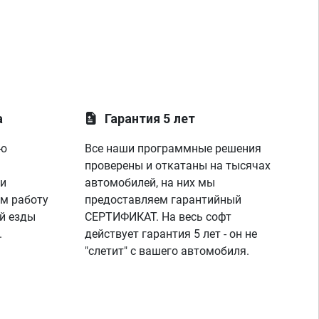
а
Гарантия 5 лет
ую
Все наши программные решения
проверены и откатаны на тысячах
 и
автомобилей, на них мы
м работу
предоставляем гарантийный
й езды
СЕРТИФИКАТ. На весь софт
.
действует гарантия 5 лет - он не
"слетит" с вашего автомобиля.