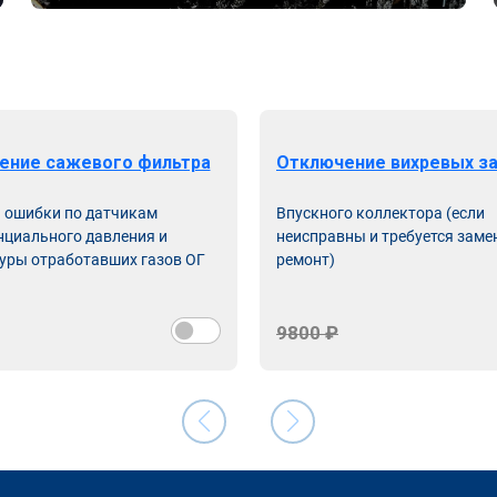
ение сажевого фильтра
Отключение вихревых з
ь ошибки по датчикам
Впускного коллектора (если
циального давления и
неисправны и требуется заме
уры отработавших газов ОГ
ремонт)
9800 ₽