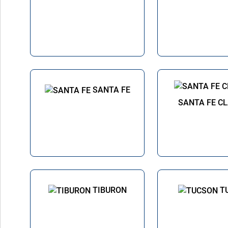
SANTA FE
SANTA FE C
TIBURON
T