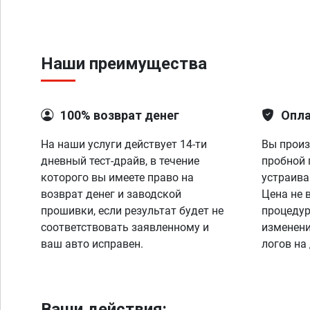
Наши преимущества
100% возврат денег
Опла
На наши услуги действует 14-ти
Вы произ
дневный тест-драйв, в течение
пробной 
которого вы имеете право на
устраива
возврат денег и заводской
Цена не 
прошивки, если результат будет не
процедур
соответствовать заявленному и
изменени
ваш авто исправен.
логов на
Ваши действия: