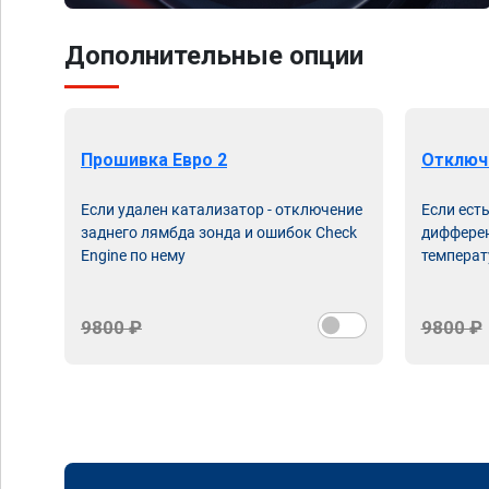
Дополнительные опции
Прошивка Евро 2
Отключ
Если удален катализатор - отключение
Если ест
заднего лямбда зонда и ошибок Check
дифферен
Engine по нему
температ
9800 ₽
9800 ₽