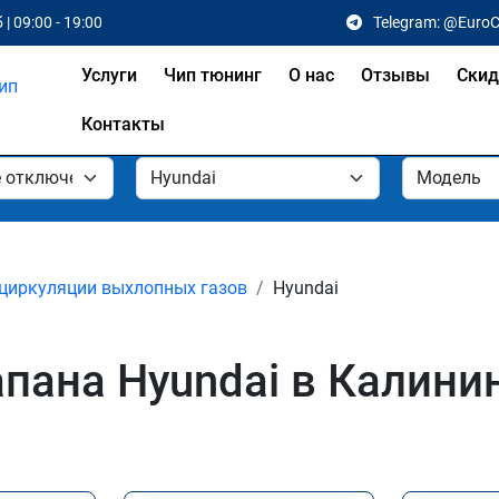
 | 09:00 - 19:00
Telegram: @Euro
Услуги
Чип тюнинг
О нас
Отзывы
Скид
Контакты
циркуляции выхлопных газов
Hyundai
пана Hyundai в Калини