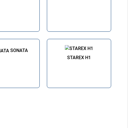
SONATA
STAREX H1