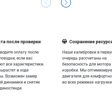
та после проверки
Сохранение ресурс
водите оплату после
Наши калибровки в перв
поездки, если вас
очередь рассчитаны на
ют все характеристики.
безопасность для мотора
вырастет в ходе
коробки. Мы оптимизируе
ы. Возможен замер
двигателя для комфортно
й динамики и снятие
во всех режимах нагрузки
 диностенде.