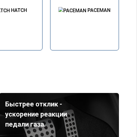
HATCH
PACEMAN
Быстрее отклик -
ускорение реакции
педали газа.