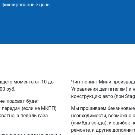
и фиксированные цены.
ящего момента от 10 до
Чип тюнинг Мини производ
00 руб.
Управления двигателем) и 
конструкцию авто (при Stag
не, подхват будет
а передач (если не МКПП)
Мы прошиваем бензиновые и
кватно, а педаль газа
необходимости, возможно 
(лямбда зонда), и ошибок п
ремонте, и другие дополни
сокращает время разгона с