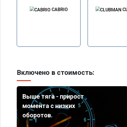
CABRIO
C
Включено в стоимость:
Выше тяга - прирост
момента с низких
оборотов.