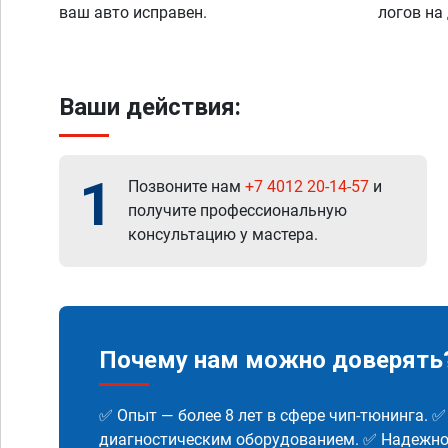
ваш авто исправен.
логов на
Ваши действия:
1
Позвоните нам
+7 4012 20-14-57
и
получите профессиональную
консультацию у мастера.
Почему нам можно доверять
✅ Опыт — более 8 лет в сфере чип-тюнинга. 
диагностическим оборудованием. ✅ Надежнос