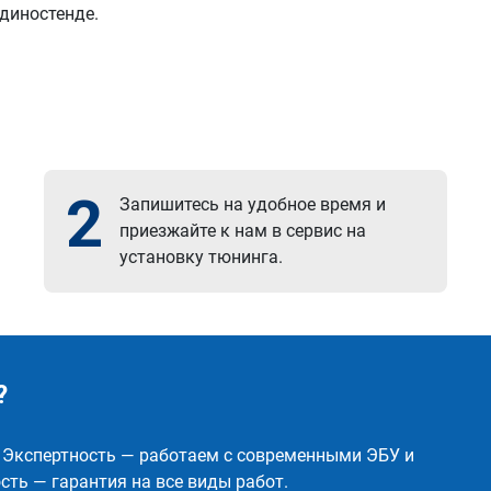
 диностенде.
2
Запишитесь на удобное время и
приезжайте к нам в сервис на
установку тюнинга.
?
✅ Экспертность — работаем с современными ЭБУ и
ть — гарантия на все виды работ.