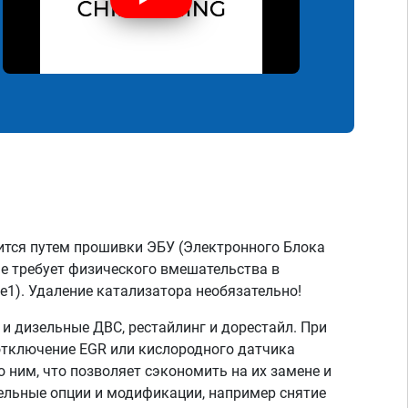
ится путем прошивки ЭБУ (Электронного Блока
не требует физического вмешательства в
e1). Удаление катализатора необязательно!
 дизельные ДВС, рестайлинг и дорестайл. При
отключение EGR или кислородного датчика
о ним, что позволяет сэкономить на их замене и
тельные опции и модификации, например снятие