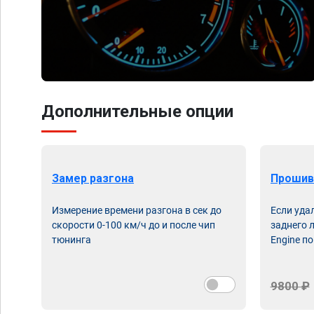
Дополнительные опции
Замер разгона
Прошив
Измерение времени разгона в сек до
Если уда
скорости 0-100 км/ч до и после чип
заднего 
тюнинга
Engine по
9800 ₽