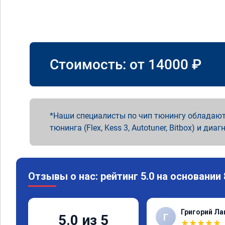
Стоимость: от
14000
₽
Наши специалисты по чип тюнингу обладают
тюнинга (Flex, Kess 3, Autotuner, Bitbox) и диаг
Отзывы о нас: рейтинг 5.0 на основании
Григорий Л
Г
5.0 из 5
★
★
★
★
★