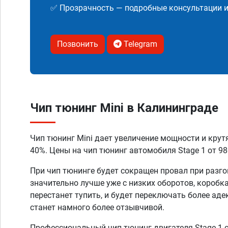
✅ Прозрачность — подробные консультации 
Позвонить
Telegram
Чип тюнинг Mini в Калининграде
Чип тюнинг Mini дает увеличение мощности и крут
40%. Цены на чип тюнинг автомобиля Stage 1 от 98
При чип тюнинге будет сокращен провал при разго
значительно лучше уже с низких оборотов, коробк
перестанет тупить, и будет переключать более аде
станет намного более отзывчивой.
Профессиональный чип тюнинг двигателя Stage 1 