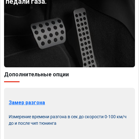
педали газа.
Дополнительные опции
Замер разгона
Измерение времени разгона в сек до скорости 0-100 км/ч
до и после чип тюнинга