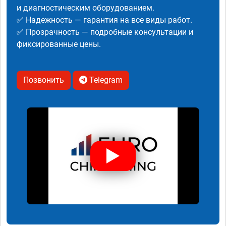
и диагностическим оборудованием.
✅ Надежность — гарантия на все виды работ.
✅ Прозрачность — подробные консультации и
фиксированные цены.
Позвонить
Telegram