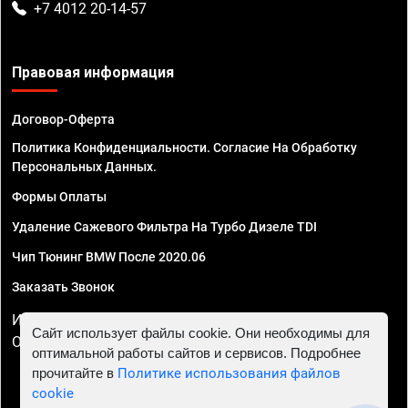
+7 4012 20-14-57
Правовая информация
Договор-Оферта
Политика Конфиденциальности. Согласие На Обработку
Персональных Данных.
Формы Оплаты
Удаление Сажевого Фильтра На Турбо Дизеле TDI
Чип Тюнинг BMW После 2020.06
Заказать Звонок
ИП Смирнов Георгий Павлович. ИНН 781302555843,
Сайт использует файлы cookie. Они необходимы для
ОГРНИП 324470400032610
оптимальной работы сайтов и сервисов. Подробнее
прочитайте в
Политике использования файлов
cookie